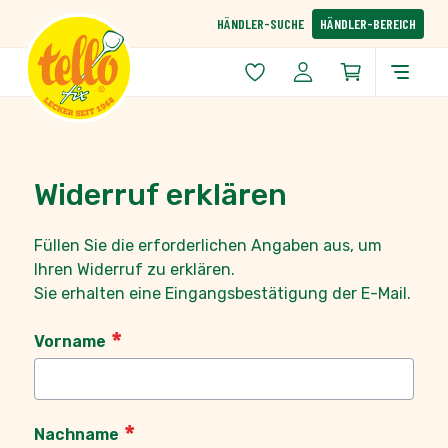
Zum Inhalt springen
HÄNDLER-SUCHE
HÄNDLER-BEREICH
Widerruf erklären
Füllen Sie die erforderlichen Angaben aus, um
Ihren Widerruf zu erklären.
Sie erhalten eine Eingangsbestätigung der E-Mail.
Vorname
Nachname