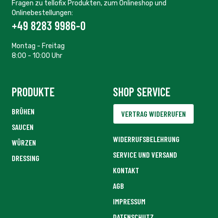
WÜRZEN
SERVICE UND VERSAND
DRESSING
KONTAKT
AGB
IMPRESSUM
DATENSCHUTZ
COMPLIANCE BELL FOOD GROUP
INFORMATIONEN
AKTUELLES
ÜBER TELLOFIX
TELLOFIX EMPFEHLEN
KARRIERE
REZEPTE
HÄNDLER-SUCHE
MEIN KONTO