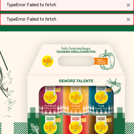
Lecker. Vielseitig. Ganz
ohne Schnickschnack.
Jetzt unseren Vorteilspack zum Sonderpreis von
nur 19,99 € entdecken!