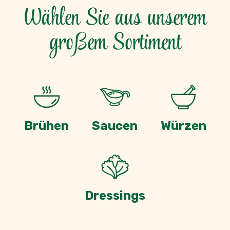
Dressings
Die Produkte lieben unsere
Kunden