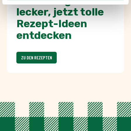
Mehr von tellofix