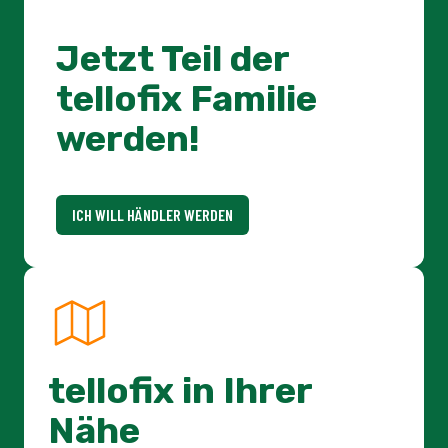
tellofix in Ihrer
Nähe
Über die Händlersuche können Sie sich einen
Überblick über unsere Partner in Ihrer Nähe
verschaffen.
ZUR HÄNDLERSUCHE