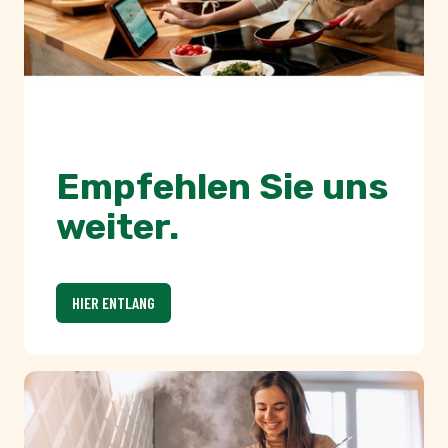
HIER ENTLANG
Wir sind die tellofix