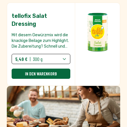
auch Kartoffel- und Nudelsalat.
Empfehlen Sie uns
weiter.