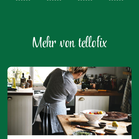
Jetzt Teil der
tellofix Familie
werden!
ICH WILL HÄNDLER WERDEN