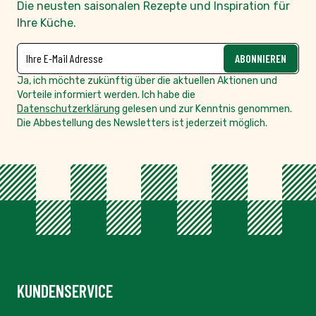
KUNDENSERVICE
Fragen zu tellofix Produkten, zum Onlineshop und
Onlinebestellungen:
+49 8283 9986-0
Montag - Freitag
8:00 - 10:00 Uhr
PRODUKTE
SHOP SERVICE
BRÜHEN
VERTRAG WIDERRUFEN
SAUCEN
WIDERRUFSBELEHRUNG