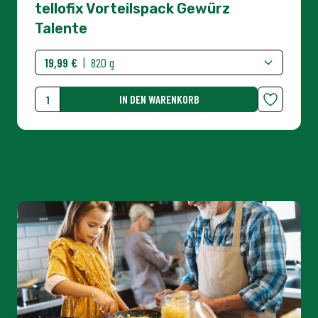
tellofix - damit es
allen schmeckt!
Vielseitig, unkompliziert und so lecker.
Einfach immer - immer einfach!
TELLOFIX-WELT ENTDECKEN