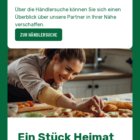
Ein Stück Heimat
auf dem Teller.
In unserem Shop den Genuss der Heimat
nach Hause holen.
ZUM SHOP