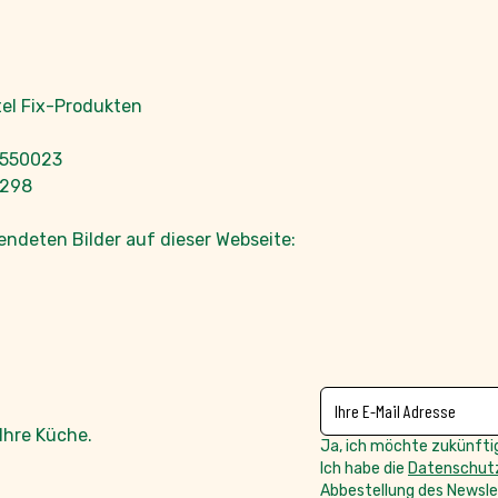
el Fix-Produkten
B 550023
7298
ndeten Bilder auf dieser Webseite:
NEWSLETTER
E-Mailadresse
Ihre Küche.
Ja, ich möchte zukünftig
Ich habe die
Datenschutz
Abbestellung des Newslet