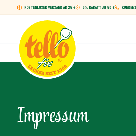
Zum Inhalt springen
KOSTENLOSER VERSAND AB 25 €
5% RABATT AB 50 €
KUNDENSE
Impressum