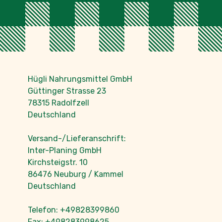
Hügli Nahrungsmittel GmbH
Güttinger Strasse 23
78315 Radolfzell
Deutschland
Versand-/Lieferanschrift:
Inter-Planing GmbH
Kirchsteigstr. 10
86476 Neuburg / Kammel
Deutschland
Telefon: +49828399860
Fax: +498283998625