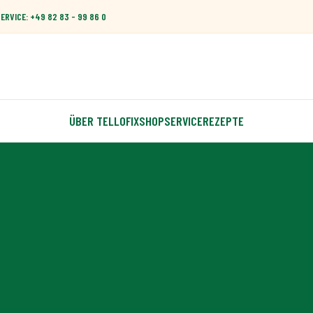
RVICE: +49 82 83 - 99 86 0
ÜBER TELLOFIX
SHOP
SERVICE
REZEPTE