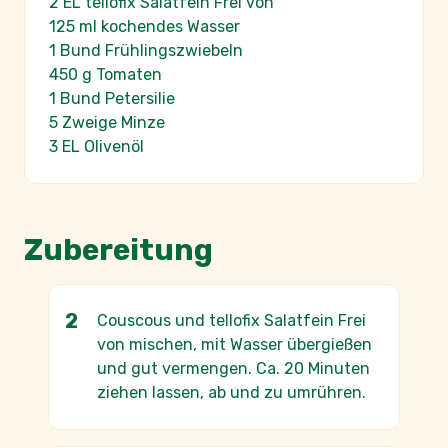
2 EL tellofix Salatfein Frei von
125 ml kochendes Wasser
1 Bund Frühlingszwiebeln
450 g Tomaten
1 Bund Petersilie
5 Zweige Minze
3 EL Olivenöl
Zubereitung
Couscous und tellofix Salatfein Frei
von mischen, mit Wasser übergießen
und gut vermengen. Ca. 20 Minuten
ziehen lassen, ab und zu umrühren.