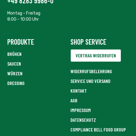
+49 8283 9986-0
Montag - Freitag
8:00 - 10:00 Uhr
PRODUKTE
SHOP SERVICE
BRÜHEN
VERTRAG WIDERRUFEN
SAUCEN
WIDERRUFSBELEHRUNG
WÜRZEN
SERVICE UND VERSAND
DRESSING
KONTAKT
AGB
IMPRESSUM
DATENSCHUTZ
COMPLIANCE BELL FOOD GROUP