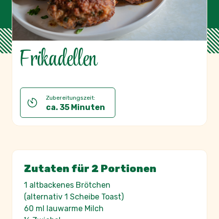
Frikadellen
Zubereitungszeit:
ca. 35 Minuten
Zutaten für 2 Portionen
1 altbackenes Brötchen
(alternativ 1 Scheibe Toast)
60 ml lauwarme Milch