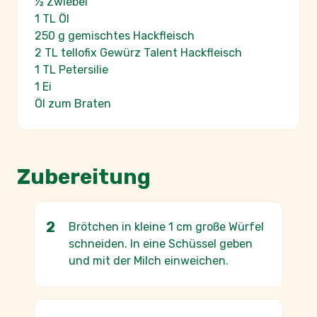
½ Zwiebel
1 TL Öl
250 g gemischtes Hackfleisch
2 TL tellofix Gewürz Talent Hackfleisch
1 TL Petersilie
1 Ei
Öl zum Braten
Zubereitung
Brötchen in kleine 1 cm große Würfel
schneiden. In eine Schüssel geben
und mit der Milch einweichen.