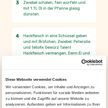
Zwiebel schälen, fein würfeln und
mit 1 TL Öl in der Pfanne glasig
dünsten.
Hackfleisch in eine Schüssel geben
und mit Brötchen, Zwiebel, Petersilie
und tellofix Gewürz Talent
Hackfleisch vermengen. Dann Ei und
Senf untermischen. Die
Fleischmasse mit angefeuchteten
Händen zu Bällchen formen und
etwas flach drücken.
Diese Webseite verwendet Cookies
Wir verwenden Cookies, um Inhalte und Anzeigen zu
personalisieren, Funktionen für soziale Medien anbieten
In einer beschichteten Pfanne mit
zu können und die Zugriffe auf unsere Website zu
heißem Öl bei mittlerer Hitze
analysieren. Außerdem geben wir Informationen zu Ihrer