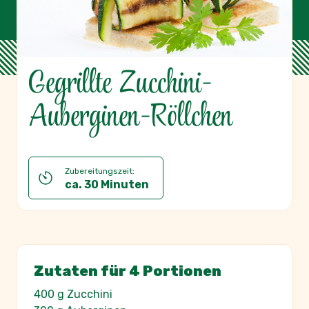
Gegrillte Zucchini-
Auberginen-Röllchen
Zubereitungszeit:
ca. 30 Minuten
Zutaten für 4 Portionen
400 g Zucchini