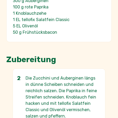
300 g Auberginen
100 g rote Paprika
1 Knoblauchzehe
1 EL tellofix Salatfein Classic
5 EL Olivenöl
50 g Frühstücksbacon
Zubereitung
Die Zucchini und Auberginen längs
in dünne Scheiben schneiden und
reichlich salzen. Die Paprika in feine
Streifen schneiden. Knoblauch fein
hacken und mit tellofix Salatfein
Classic und Olivenöl vermischen,
salzen und pfeffern.