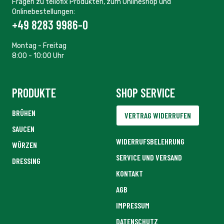
Fragen zu tellofix Produkten, zum Onlineshop und
Onlinebestellungen:
+49 8283 9986-0
Montag - Freitag
8:00 - 10:00 Uhr
PRODUKTE
SHOP SERVICE
BRÜHEN
VERTRAG WIDERRUFEN
SAUCEN
WIDERRUFSBELEHRUNG
WÜRZEN
SERVICE UND VERSAND
DRESSING
KONTAKT
AGB
IMPRESSUM
DATENSCHUTZ