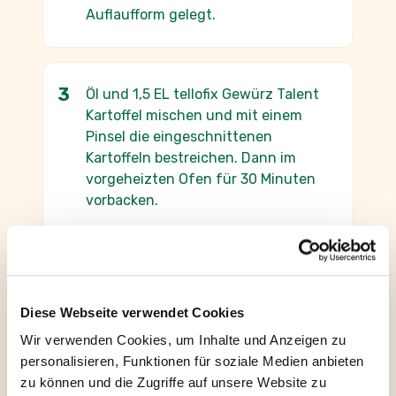
Auflaufform gelegt.
Öl und 1,5 EL tellofix Gewürz Talent
Kartoffel mischen und mit einem
Pinsel die eingeschnittenen
Kartoffeln bestreichen. Dann im
vorgeheizten Ofen für 30 Minuten
vorbacken.
Für die Sauce Creme Fraiche, Sahne,
Wasser und 1,5 EL tellofix Gewürz
Diese Webseite verwendet Cookies
Talent Kartoffel abschmecken und
Wir verwenden Cookies, um Inhalte und Anzeigen zu
über die vorgebackenen Kartoffeln
personalisieren, Funktionen für soziale Medien anbieten
gießen.
zu können und die Zugriffe auf unsere Website zu