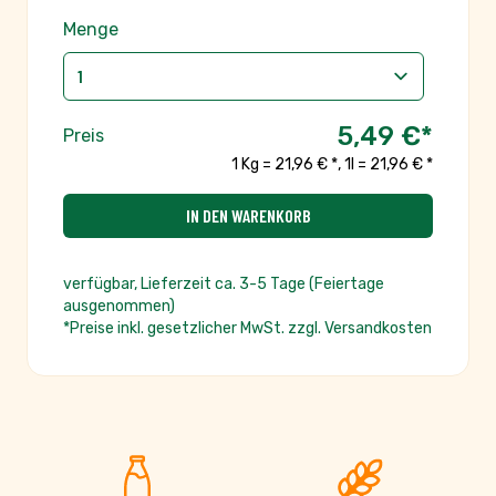
Menge
5,49 €
*
Preis
1 Kg = 21,96 € *
,
1l = 21,96 € *
IN DEN WARENKORB
verfügbar, Lieferzeit ca. 3-5 Tage (Feiertage
ausgenommen)
*Preise inkl. gesetzlicher MwSt. zzgl. Versandkosten