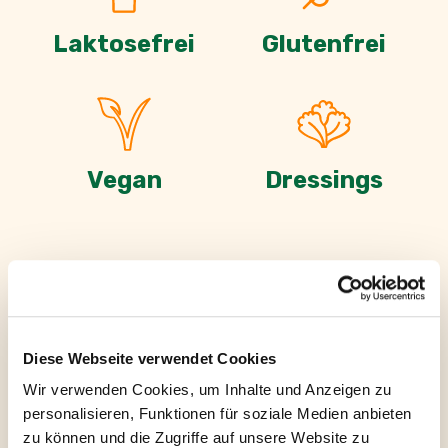
Laktosefrei
Glutenfrei
Vegan
Dressings
Beschreibung
Diese Webseite verwendet Cookies
Cremiger Salatgenuss
Wir verwenden Cookies, um Inhalte und Anzeigen zu
personalisieren, Funktionen für soziale Medien anbieten
Wusstest du, dass das French Dressing gar
zu können und die Zugriffe auf unsere Website zu
nicht aus Frankreich, sondern aus Amerika