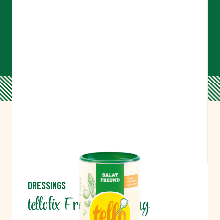
DRESSINGS
tellofix French Dressing