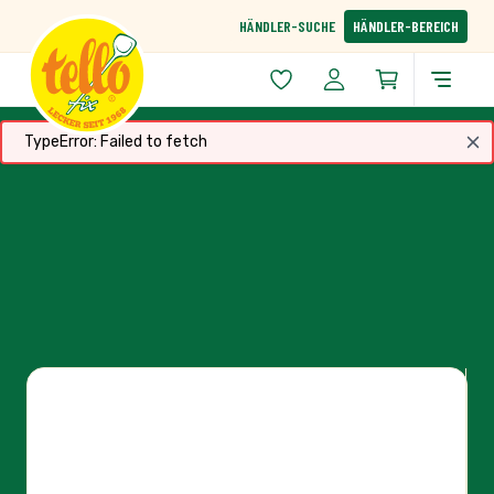
Zum Inhalt springen
HÄNDLER-SUCHE
HÄNDLER-BEREICH
TypeError: Failed to fetch