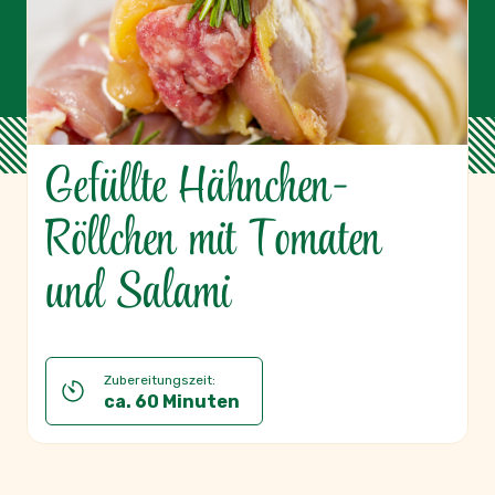
Gefüllte Hähnchen-
Röllchen mit Tomaten
und Salami
Zubereitungszeit:
ca. 60 Minuten