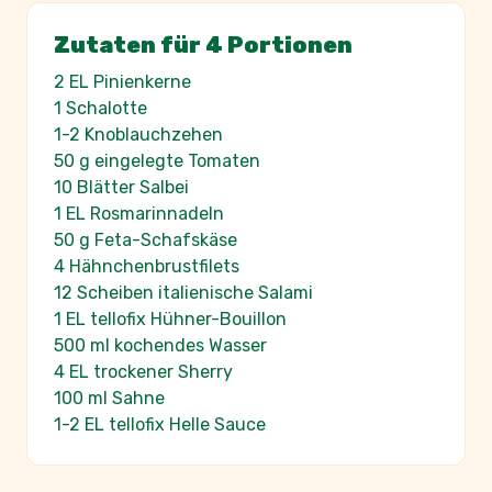
Zutaten für 4 Portionen
2 EL Pinienkerne
1 Schalotte
1-2 Knoblauchzehen
50 g eingelegte Tomaten
10 Blätter Salbei
1 EL Rosmarinnadeln
50 g Feta-Schafskäse
4 Hähnchenbrustfilets
12 Scheiben italienische Salami
1 EL tellofix Hühner-Bouillon
500 ml kochendes Wasser
4 EL trockener Sherry
100 ml Sahne
1-2 EL tellofix Helle Sauce