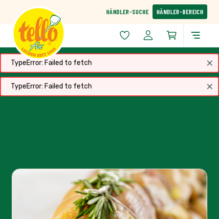
Zum Inhalt springen
HÄNDLER-SUCHE
HÄNDLER-BEREICH
TypeError: Failed to fetch
TypeError: Failed to fetch