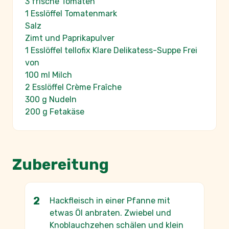
3 frische Tomaten
1 Esslöffel Tomatenmark
Salz
Zimt und Paprikapulver
1 Esslöffel tellofix Klare Delikatess-Suppe Frei
von
100 ml Milch
2 Esslöffel Crème Fraîche
300 g Nudeln
200 g Fetakäse
Zubereitung
Hackfleisch in einer Pfanne mit
etwas Öl anbraten. Zwiebel und
Knoblauchzehen schälen und klein