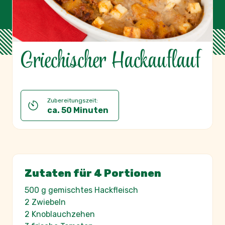
Griechischer Hackauflauf
Zubereitungszeit:
ca. 50 Minuten
Zutaten für 4 Portionen
500 g gemischtes Hackfleisch
2 Zwiebeln
2 Knoblauchzehen