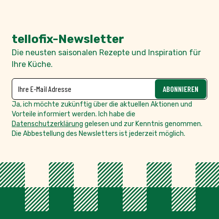
tellofix-Newsletter
Die neusten saisonalen Rezepte und Inspiration für
Ihre Küche.
NEWSLETTER
E-Mailadresse
ABONNIEREN
Ja, ich möchte zukünftig über die aktuellen Aktionen und
Vorteile informiert werden. Ich habe die
Datenschutzerklärung
gelesen und zur Kenntnis genommen.
Die Abbestellung des Newsletters ist jederzeit möglich.