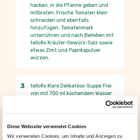
hacken, in die Pfanne geben und
mitbraten. Frische Tomaten klein
schneiden und ebenfalls
hinzufügen. Tomatenmark
unterrühren und nach Belieben mit
tellofix Kräuter-Gewürz-Salz sowie
etwas Zimt und Paprikapulver
würzen.
tellofix Klare Delikatess-Suppe Frei
von mit 700 ml kochendem Wasser
übergießen und damit das Fleisch
ablöschen, kurz köcheln lassen.
Abschließend Milch und Crème
Fraîche unterheben.
Diese Webseite verwendet Cookies
Wir verwenden Cookies, um Inhalte und Anzeigen zu