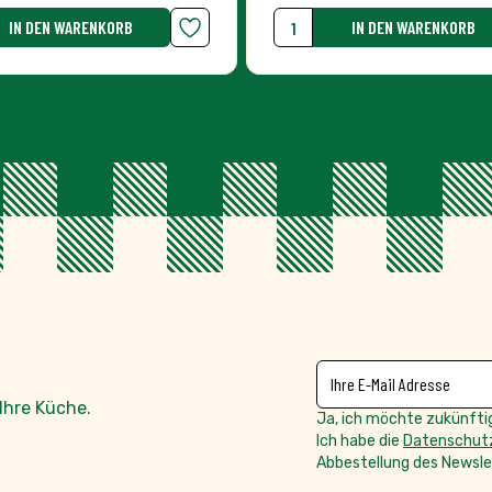
NEWSLETTER
E-Mailadresse
Ihre Küche.
Ja, ich möchte zukünftig
Ich habe die
Datenschutz
Abbestellung des Newslet