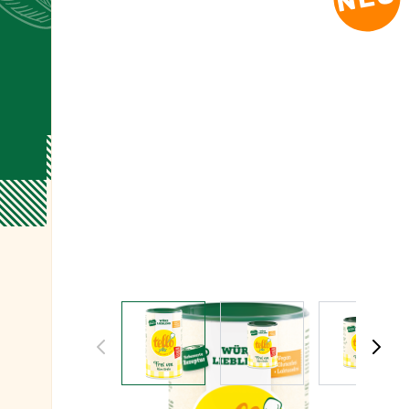
View larger image
View larger image
View l