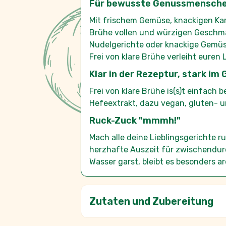
Brühe vollen und würzigen Geschmac
Nudelgerichte oder knackige Gemü
Frei von klare Brühe verleiht euren
Klar in der Rezeptur, stark i
Frei von klare Brühe is(s)t einfach
Hefeextrakt, dazu vegan, gluten- un
Ruck-Zuck "mmmh!"
Mach alle deine Lieblingsgerichte 
herzhafte Auszeit für zwischendurc
Wasser garst, bleibt es besonders a
Zutaten und Zubereitung
Nährwerte