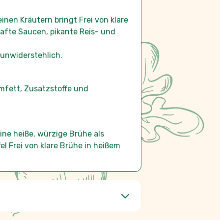
hafte Saucen, pikante Reis- und
 unwiderstehlich.
lmfett, Zusatzstoffe und
ine heiße, würzige Brühe als
l Frei von klare Brühe in heißem