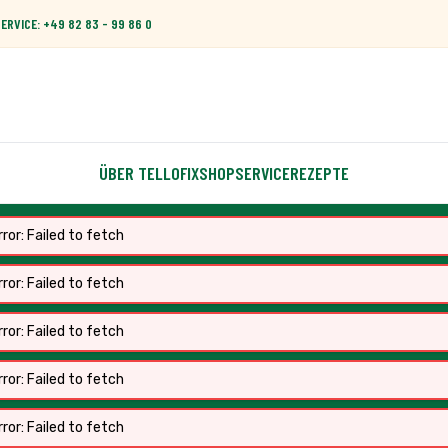
RVICE: +49 82 83 - 99 86 0
ÜBER TELLOFIX
SHOP
SERVICE
REZEPTE
ror: Failed to fetch
ror: Failed to fetch
ror: Failed to fetch
ror: Failed to fetch
ror: Failed to fetch