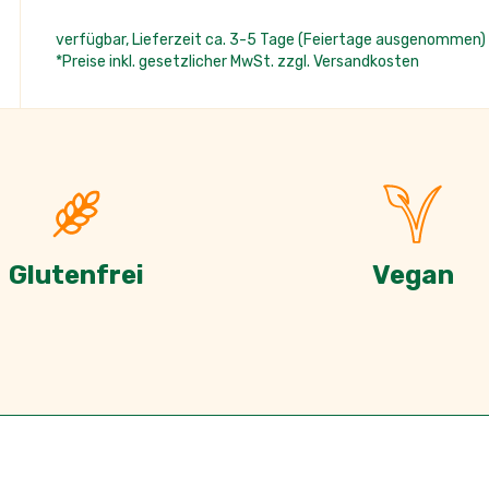
*Preise inkl. gesetzlicher MwSt. zzgl. Versandkosten
Glutenfrei
Vegan
en
otten, kräftigem Lauch, Zwiebeln, saftigen Tomaten und fei