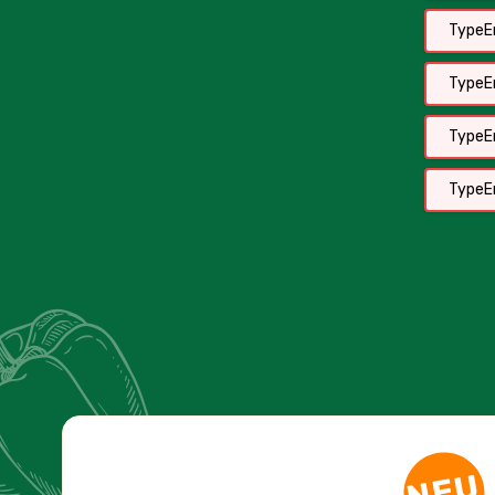
TypeEr
TypeEr
TypeEr
NEU