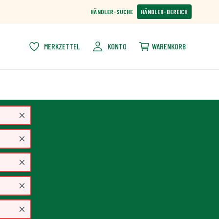
HÄNDLER-SUCHE
HÄNDLER-BEREICH
MERKZETTEL
KONTO
WARENKORB