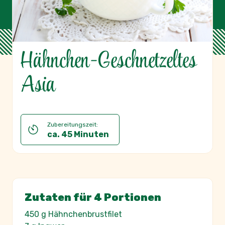
Hähnchen-Geschnetzeltes
Asia
Zubereitungszeit:
ca. 45 Minuten
Zutaten für 4 Portionen
450 g Hähnchenbrustfilet