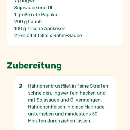
7 g Ingwer
Sojasauce und Öl
1 große rote Paprika
200 g Lauch
100 g frische Aprikosen
2 Esslöffel tellofix Rahm-Sauce
Zubereitung
Hähnchenbrustfilet in feine Streifen
schneiden. Ingwer fein hacken und
mit Sojasauce und Öl vermengen.
Hähnchenfleisch in diese Marinade
unterheben und mindestens 30
Minuten durchziehen lassen.