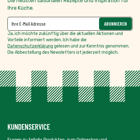
Die neusten saisonalen Rezepte und Inspiration für
Ihre Küche.
NEWSLETTER
E-Mailadresse
ABONNIEREN
Ja, ich möchte zukünftig über die aktuellen Aktionen und
Vorteile informiert werden. Ich habe die
Datenschutzerklärung
gelesen und zur Kenntnis genommen.
Die Abbestellung des Newsletters ist jederzeit möglich.
KUNDENSERVICE
Fragen zu tellofix Produkten, zum Onlineshop und