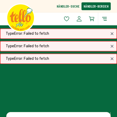
Zum Inhalt springen
HÄNDLER-SUCHE
HÄNDLER-BEREICH
TypeError: Failed to fetch
TypeError: Failed to fetch
TypeError: Failed to fetch