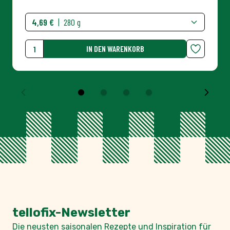
4,69 €
|
280 g
IN DEN WARENKORB
Menge
tellofix-Newsletter
Die neusten saisonalen Rezepte und Inspiration für