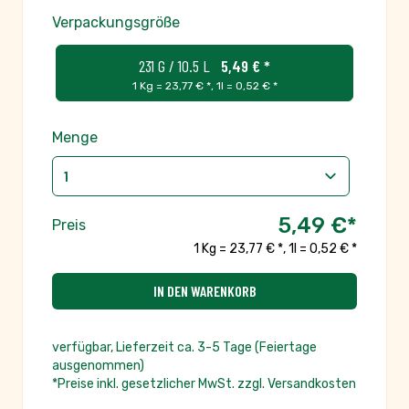
Verpackungsgröße
231 G / 10.5 L
5,49 € *
1 Kg = 23,77 € *
,
1l = 0,52 € *
Menge
5,49 €
*
Preis
1 Kg = 23,77 € *
,
1l = 0,52 € *
IN DEN WARENKORB
verfügbar, Lieferzeit ca. 3-5 Tage (Feiertage
ausgenommen)
*Preise inkl. gesetzlicher MwSt. zzgl. Versandkosten