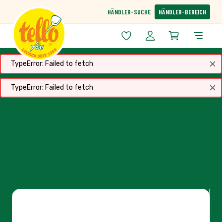
Zum Inhalt springen
HÄNDLER-SUCHE
HÄNDLER-BEREICH
TypeError: Failed to fetch
TypeError: Failed to fetch