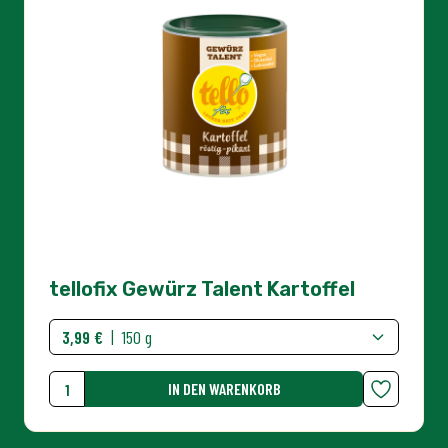
tellofix Gewürz Talent Kartoffel
3,99 €
|
150 g
IN DEN WARENKORB
Menge