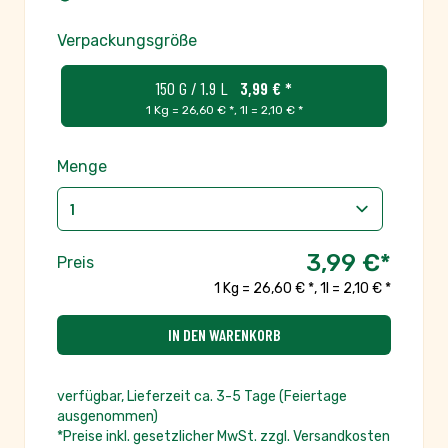
Verpackungsgröße
150 G / 1.9 L
3,99 € *
1 Kg = 26,60 € *
,
1l = 2,10 € *
Menge
3,99 €
*
Preis
1 Kg = 26,60 € *
,
1l = 2,10 € *
IN DEN WARENKORB
verfügbar, Lieferzeit ca. 3-5 Tage (Feiertage
ausgenommen)
*Preise inkl. gesetzlicher MwSt. zzgl. Versandkosten