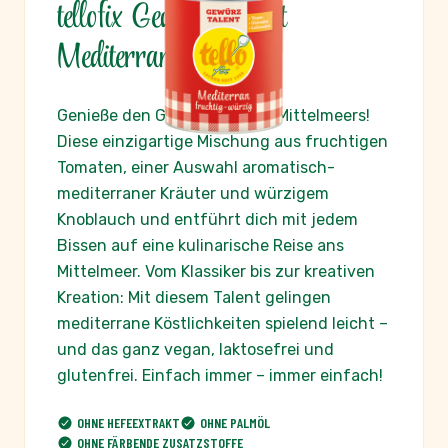
tellofix Gewürz Talent
Mediterran
Genieße den Geschmack des Mittelmeers!
Diese einzigartige Mischung aus fruchtigen
Tomaten, einer Auswahl aromatisch-
mediterraner Kräuter und würzigem
Knoblauch und entführt dich mit jedem
Bissen auf eine kulinarische Reise ans
Mittelmeer. Vom Klassiker bis zur kreativen
Kreation: Mit diesem Talent gelingen
mediterrane Köstlichkeiten spielend leicht –
und das ganz vegan, laktosefrei und
glutenfrei. Einfach immer – immer einfach!
OHNE HEFEEXTRAKT
OHNE PALMÖL
OHNE FÄRBENDE ZUSATZSTOFFE