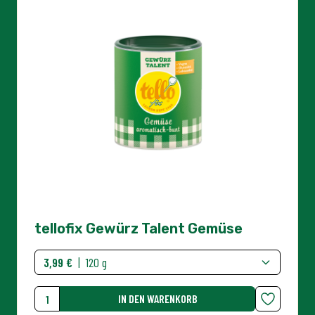
tellofix Gewürz Talent Gemüse
3,99 €
|
120 g
IN DEN WARENKORB
Menge