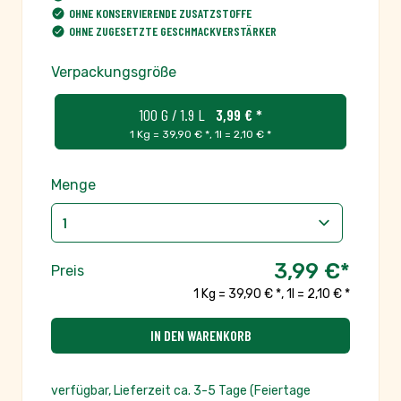
OHNE KONSERVIERENDE ZUSATZSTOFFE
OHNE ZUGESETZTE GESCHMACKVERSTÄRKER
Verpackungsgröße
100 G / 1.9 L
3,99 € *
1 Kg = 39,90 € *
,
1l = 2,10 € *
Menge
3,99 €
*
Preis
1 Kg = 39,90 € *
,
1l = 2,10 € *
IN DEN WARENKORB
verfügbar, Lieferzeit ca. 3-5 Tage (Feiertage