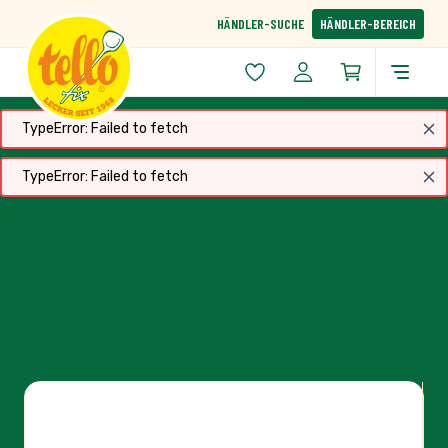
Zum Inhalt springen
HÄNDLER-SUCHE
HÄNDLER-BEREICH
TypeError: Failed to fetch
TypeError: Failed to fetch