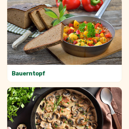
Bauerntopf