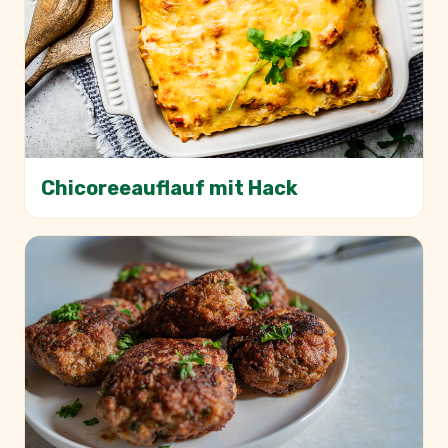
Chicoreeauflauf mit Hack