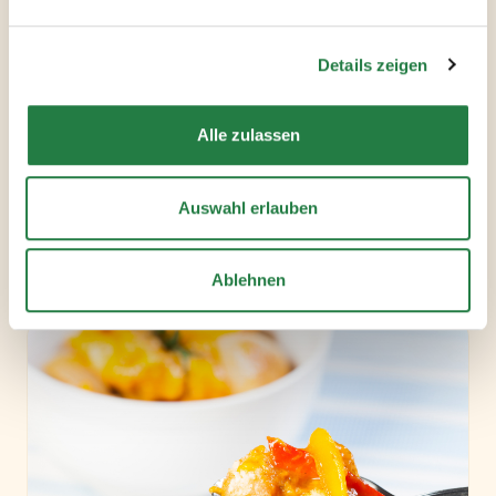
Details zeigen
Alle zulassen
Auswahl erlauben
Gefüllte Hähnchenbrust mit
Feigenspalten
Ablehnen