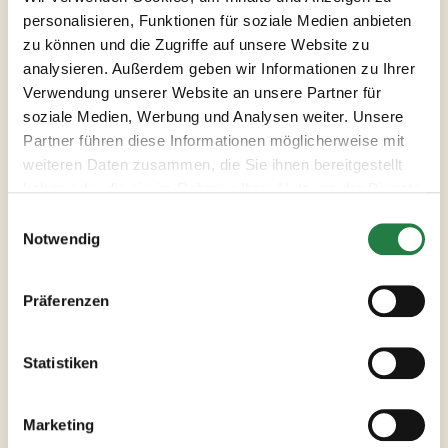
Fischknusperle auf buntem Salat
personalisieren, Funktionen für soziale Medien anbieten
mit Joghurtdressing
zu können und die Zugriffe auf unsere Website zu
analysieren. Außerdem geben wir Informationen zu Ihrer
Verwendung unserer Website an unsere Partner für
soziale Medien, Werbung und Analysen weiter. Unsere
Partner führen diese Informationen möglicherweise mit
weiteren Daten zusammen, die Sie ihnen bereitgestellt
haben oder die sie im Rahmen Ihrer Nutzung der Dienste
gesammelt haben.
Notwendig
Präferenzen
Zitronenrisotto mit Räucherlachs
Statistiken
Marketing